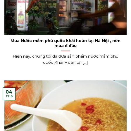
Mua Nước mắm phú quốc khải hoàn tại Hà Nội , nên
mua ở đâu
Hiện nay, chúng tôi đã đưa sản phẩm nước mắm phú
quốc Khải Hoàn tại [...]
04
Th5