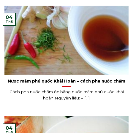
04
Th5
Nươc mắm phú quốc Khải Hoàn – cách pha nước chấm
Cách pha nước chấm ốc bằng nước mắm phú quốc khải
hoàn Nguyên liệu: – [...]
04
Th5