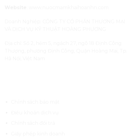
Website
:
www.nuocmamkhaihoanhn.com
Doanh Nghiệp: CÔNG TY CỔ PHẦN THƯƠNG MẠI
VÀ DỊCH VỤ KỸ THUẬT HOÀNG PHƯƠNG
Địa chỉ: Số 2, hẻm 5, ngách 27, ngõ 18 Định Công
Thượng, phường Định Công, Quận Hoàng Mai, Tp.
Hà Nội, Việt Nam
Thông tin cần biết
Chính sách bảo mật
Điều khoản dịch vụ
Chính sách đổi trả
Giấy phép kinh doanh