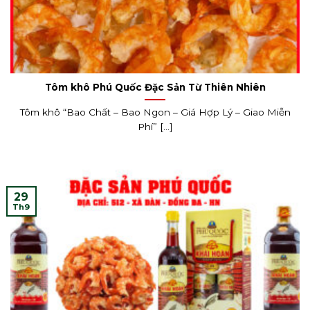
Tôm khô Phú Quốc Đặc Sản Từ Thiên Nhiên
Tôm khô “Bao Chất – Bao Ngon – Giá Hợp Lý – Giao Miễn
Phí” [...]
29
Th9