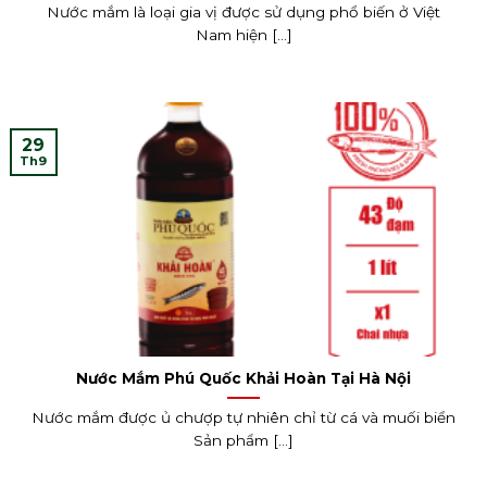
Nước mắm là loại gia vị được sử dụng phổ biến ở Việt
Nam hiện [...]
29
Th9
Nước Mắm Phú Quốc Khải Hoàn Tại Hà Nội
Nước mắm được ủ chượp tự nhiên chỉ từ cá và muối biển
Sản phẩm [...]