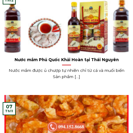
Th12
Nước mắm Phú Quốc Khải Hoàn tại Thái Nguyên
Nước mắm được ủ chượp tự nhiên chỉ từ cá và muối biển
Sản phẩm [...]
07
Th11