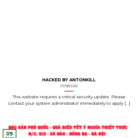
HACKED BY ANTONKILL
07/08/2026
This website requires a critical security update. Please
contact your system administrator immediately to apply [...]
09