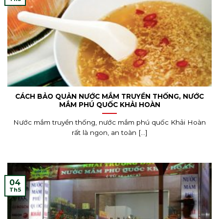
CÁCH BẢO QUẢN NƯỚC MẮM TRUYỀN THỐNG, NƯỚC
MẮM PHÚ QUỐC KHẢI HOÀN
Nước mắm truyền thống, nước mắm phú quốc Khải Hoàn
rất là ngon, an toàn [...]
04
Th5