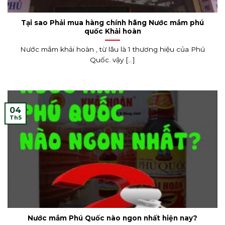
Tại sao Phải mua hàng chính hãng Nước mắm phú
quốc Khải hoàn
Nước mắm khải hoàn , từ lâu là 1 thương hiệu của Phú
Quốc. vậy [...]
04
Th5
Nước mắm Phú Quốc nào ngon nhất hiện nay?