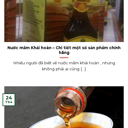
Nước mắm Khải hoàn – Chi tiết một số sản phẩm chính
hãng
Nhiều người đã biết về nước mắm khải hoàn , nhưng
không phải ai cũng [...]
24
Th4