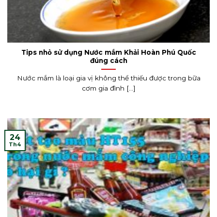
Tips nhỏ sử dụng Nước mắm Khải Hoàn Phú Quốc
đúng cách
Nước mắm là loại gia vị không thể thiếu được trong bữa
cơm gia đình [...]
24
Th4