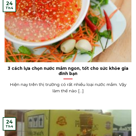
24
Th4
3 cách lựa chọn nước mắm ngon, tốt cho sức khỏe gia
đình bạn
Hiện nay trên thị trường có rất nhiều loại nước mắm. Vậy
làm thế nào [...]
24
Th4