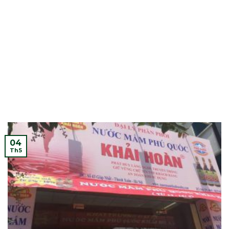
04
Th5