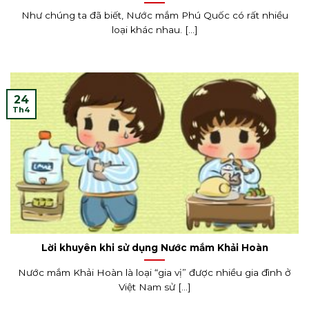
Như chúng ta đã biết, Nước mắm Phú Quốc có rất nhiều
loại khác nhau. [...]
24
Th4
Lời khuyên khi sử dụng Nước mắm Khải Hoàn
Nước mắm Khải Hoàn là loại “gia vị” được nhiều gia đình ở
Việt Nam sử [...]